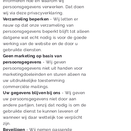
informeren hoe en waarom wij
persoonsgegevens verwerken. Dat doen
wij via deze privacyverklaring.
Verzameling beperken
- Wij letten er
nauw op dat onze verzameling van
persoonsgegevens beperkt blijft tot alleen
datgene wat echt nodig is voor de goede
werking van de website en de door u
gebruikte diensten.
Geen marketing op basis van
persoonsgegevens
- Wij geven
persoonsgegevens niet uit handen voor
marketingdoeleinden en sturen alleen na
uw uitdrukkelijke toestemming
commerciële mailings.
Uw gegevens blijven bij ons
- Wij geven
uw persoonsgegevens niet door aan
andere partijen, tenzij dat nodig is om de
gebruikte dienst te kunnen leveren of
wanneer wij daar wettelijk toe verplicht
zijn.
Beveiligen
- Wij nemen passende