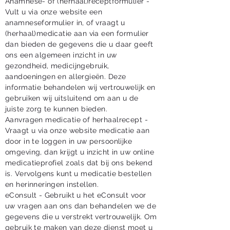
Anamnese- of (herhaal)receptformulier -
Vult u via onze website een
anamneseformulier in, of vraagt u
(herhaal)medicatie aan via een formulier
dan bieden de gegevens die u daar geeft
ons een algemeen inzicht in uw
gezondheid, medicijngebruik,
aandoeningen en allergieën. Deze
informatie behandelen wij vertrouwelijk en
gebruiken wij uitsluitend om aan u de
juiste zorg te kunnen bieden.
Aanvragen medicatie of herhaalrecept -
Vraagt u via onze website medicatie aan
door in te loggen in uw persoonlijke
omgeving, dan krijgt u inzicht in uw online
medicatieprofiel zoals dat bij ons bekend
is. Vervolgens kunt u medicatie bestellen
en herinneringen instellen.
eConsult - Gebruikt u het eConsult voor
uw vragen aan ons dan behandelen we de
gegevens die u verstrekt vertrouwelijk. Om
gebruik te maken van deze dienst moet u